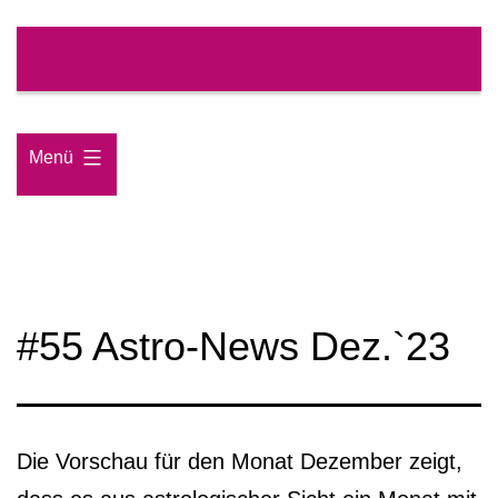
Zum
Inhalt
springen
Menü
#55 Astro-News Dez.`23
Die Vorschau für den Monat Dezember zeigt,