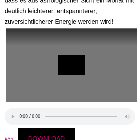
dass es aus astrologischer Sicht ein Monat mit
deutlich leichterer, entspannterer,
zuversichtlicherer Energie werden wird!
DOWNLOAD
#55