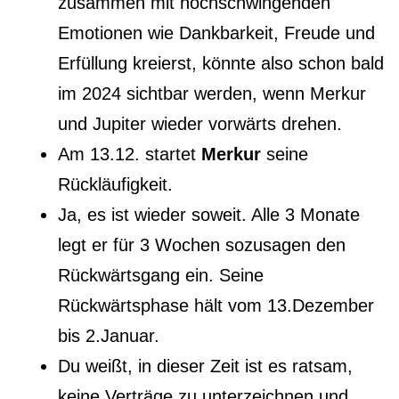
zusammen mit hochschwingenden
Emotionen wie Dankbarkeit, Freude und
Erfüllung kreierst, könnte also schon bald
im 2024 sichtbar werden, wenn Merkur
und Jupiter wieder vorwärts drehen.
Am 13.12. startet
Merkur
seine
Rückläufigkeit.
Ja, es ist wieder soweit. Alle 3 Monate
legt er für 3 Wochen sozusagen den
Rückwärtsgang ein. Seine
Rückwärtsphase hält vom 13.Dezember
bis 2.Januar.
Du weißt, in dieser Zeit ist es ratsam,
keine Verträge zu unterzeichnen und