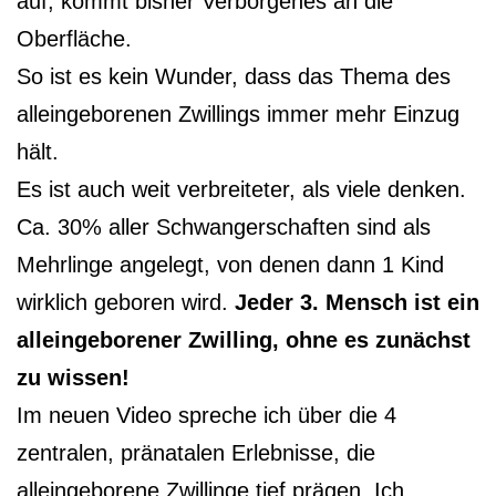
auf, kommt bisher Verborgenes an die
Oberfläche.
So ist es kein Wunder, dass das Thema des
alleingeborenen Zwillings immer mehr Einzug
hält.
Es ist auch weit verbreiteter, als viele denken.
Ca. 30% aller Schwangerschaften sind als
Mehrlinge angelegt, von denen dann 1 Kind
wirklich geboren wird.
Jeder 3. Mensch ist ein
alleingeborener Zwilling, ohne es zunächst
zu wissen!
Im neuen Video spreche ich über die 4
zentralen, pränatalen Erlebnisse, die
alleingeborene Zwillinge tief prägen. Ich