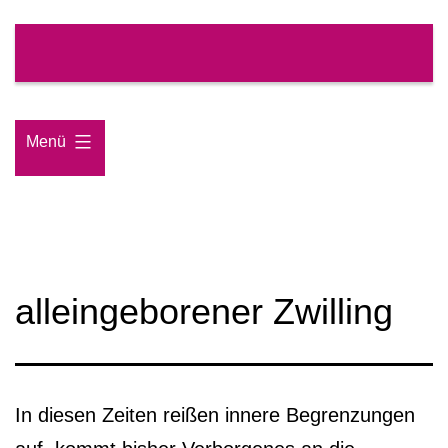
Zum
Inhalt
springen
Menü
alleingeborener Zwilling
In diesen Zeiten reißen innere Begrenzungen