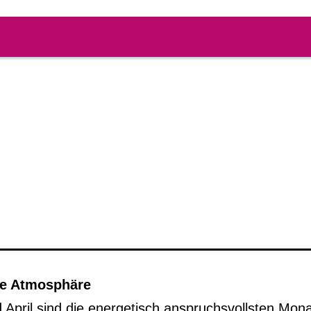
ve Atmosphäre
 April sind die energetisch anspruchsvollsten Mona