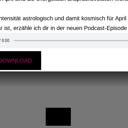
tensität astrologisch und damit kosmisch für April
 ist, erzähle ich dir in der neuen Podcast-Episode
DOWNLOAD