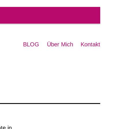
BLOG
Über Mich
Kontakt
te in