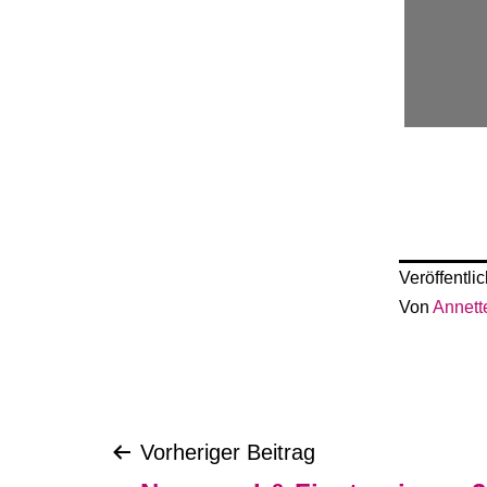
Veröffentli
Von
Annett
Beitragsnavigat
Vorheriger Beitrag