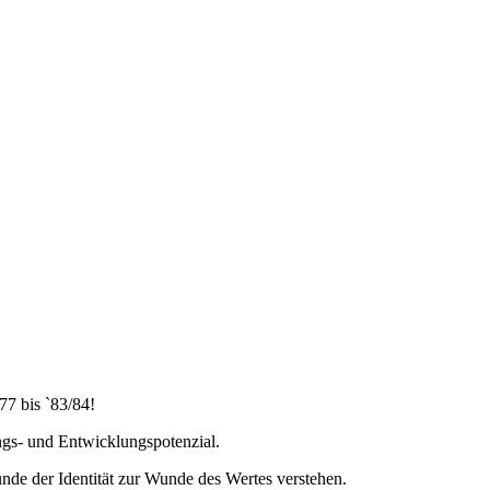
77 bis `83/84!
ngs- und Entwicklungspotenzial.
de der Identität zur Wunde des Wertes verstehen.