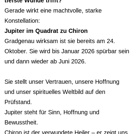
tiefste Wunde trifft?
Gerade wirkt eine machtvolle, starke
Konstellation:
Jupiter im Quadrat zu Chiron
Gradgenau wirksam ist sie bereits am 24.
Oktober. Sie wird bis Januar 2026 spürbar sein
und dann wieder ab Juni 2026.
Sie stellt unser Vertrauen, unsere Hoffnung
und unser spirituelles Weltbild auf den
Prüfstand.
Jupiter steht für Sinn, Hoffnung und
Bewusstheit.
Chiron ist der verwundete Heiler – er zeigt uns,