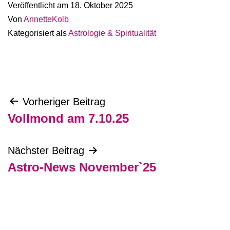
Veröffentlicht am
18. Oktober 2025
Von
AnnetteKolb
Kategorisiert als
Astrologie & Spiritualität
Beitragsnavigation
Vorheriger Beitrag
Vollmond am 7.10.25
Nächster Beitrag
Astro-News November`25