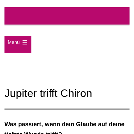
Zum
Inhalt
springen
Menü
Jupiter trifft Chiron
Was passiert, wenn dein Glaube auf deine