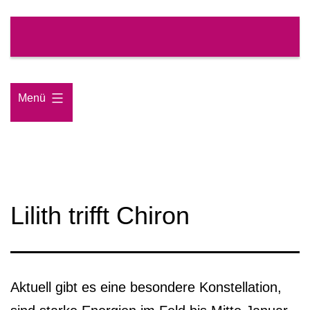
Zum
Inhalt
springen
Menü
Lilith trifft Chiron
Aktuell gibt es eine besondere Konstellation,