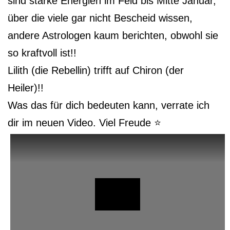
sind starke Energien im Feld bis Mitte Januar,
über die viele gar nicht Bescheid wissen,
andere Astrologen kaum berichten, obwohl sie
so kraftvoll ist!!
Lilith (die Rebellin) trifft auf Chiron (der
Heiler)!!
Was das für dich bedeuten kann, verrate ich
dir im neuen Video. Viel Freude ⭐️