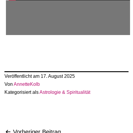
Veröffentlicht am
17. August 2025
Von
AnnetteKolb
Kategorisiert als
Astrologie & Spiritualität
Vorheriger Beitrag