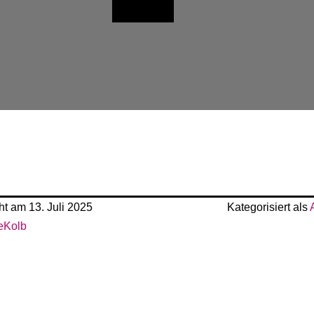
cht am
13. Juli 2025
Kategorisiert als
eKolb