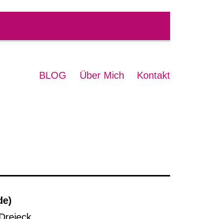
BLOG
Über Mich
Kontakt
de)
Dreieck.