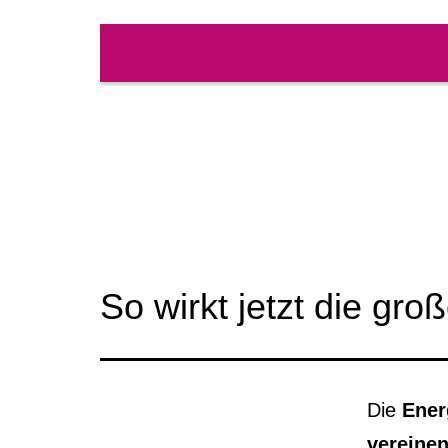
Zum
Inhalt
springen
So wirkt jetzt die gro
Die
Ener
vereinen