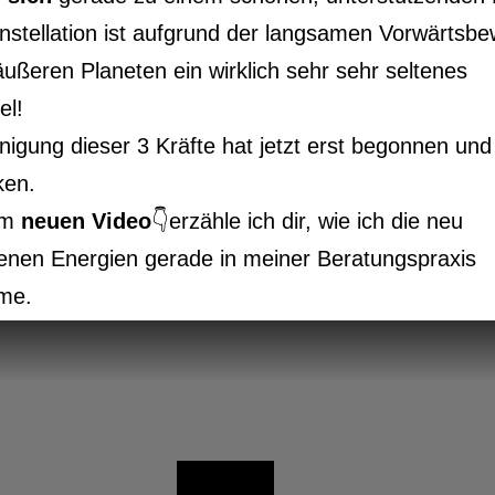
nstellation ist aufgrund der langsamen Vorwärtsb
äußeren Planeten ein wirklich sehr sehr seltenes
el!
nigung dieser 3 Kräfte hat jetzt erst begonnen und 
ken.
em
neuen Video
👇erzähle ich dir, wie ich die neu
enen Energien gerade in meiner Beratungspraxis
me.