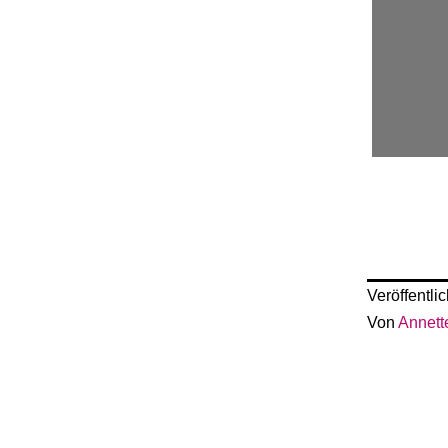
Veröffentli
Von
Annett