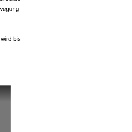
ewegung
wird bis