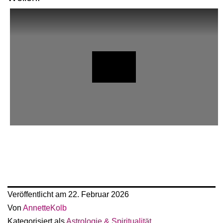
Veröffentlicht am
22. Februar 2026
Von
AnnetteKolb
Kategorisiert als
Astrologie & Spiritualität