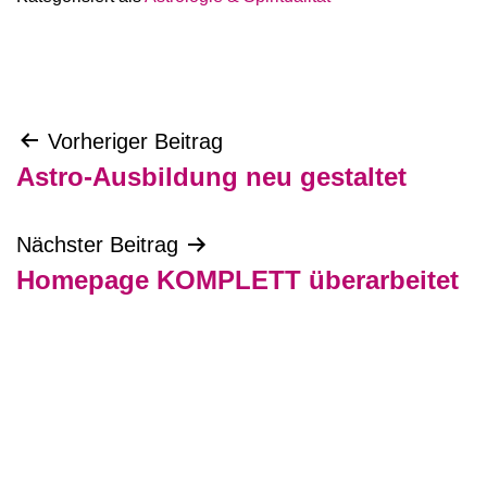
Beitragsnavigation
Vorheriger Beitrag
Astro-Ausbildung neu gestaltet
Nächster Beitrag
Homepage KOMPLETT überarbeitet