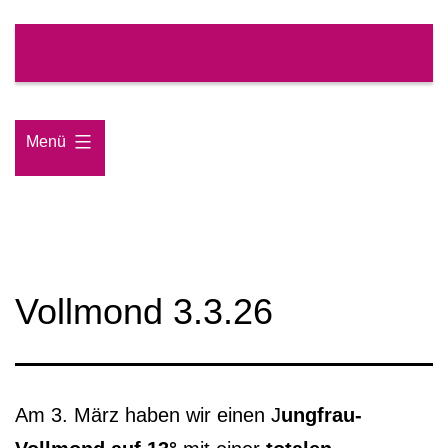
Zum
Inhalt
springen
Menü
Vollmond 3.3.26
Am 3. März haben wir einen J
ungfrau-