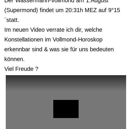
Der Wassermann-Vollmond am 1.August
(Supermond) findet um 20:31h MEZ auf 9°15
´statt.
Im neuen Video verrate ich dir, welche
Konstellationen im Vollmond-Horoskop
erkennbar sind & was sie für uns bedeuten
können.
Viel Freude ?