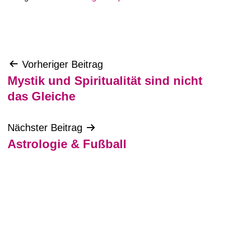
Beitragsnavigation
Vorheriger Beitrag
Mystik und Spiritualität sind nicht
das Gleiche
Nächster Beitrag
Astrologie & Fußball