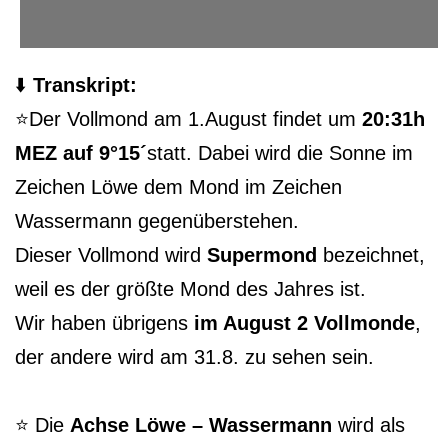
⬇️
Transkript:
⭐️Der Vollmond am 1.August findet um
20:31h
MEZ auf 9°15´
statt. Dabei wird die Sonne im
Zeichen Löwe dem Mond im Zeichen
Wassermann gegenüberstehen.
Dieser Vollmond wird
Supermond
bezeichnet,
weil es der größte Mond des Jahres ist.
Wir haben übrigens
im August 2 Vollmonde
,
der andere wird am 31.8. zu sehen sein.
⭐️ Die
Achse Löwe – Wassermann
wird als