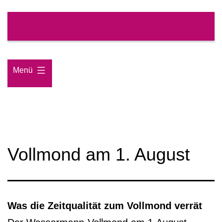
Zum
Inhalt
springen
Menü
Vollmond am 1. August
Was die Zeitqualität zum Vollmond verrät