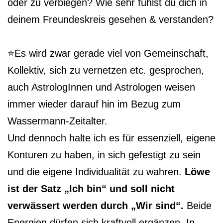
oder zu verbiegen? Wie sehr fühlst du dich in
deinem Freundeskreis gesehen & verstanden?
⭐️Es wird zwar gerade viel von Gemeinschaft,
Kollektiv, sich zu vernetzen etc. gesprochen,
auch AstrologInnen und Astrologen weisen
immer wieder darauf hin im Bezug zum
Wassermann-Zeitalter.
Und dennoch halte ich es für essenziell, eigene
Konturen zu haben, in sich gefestigt zu sein
und die eigene Individualität zu wahren.
Löwe
ist der Satz „Ich bin“ und soll nicht
verwässert werden durch „Wir sind“.
Beide
Energien dürfen sich kraftvoll ergänzen. In