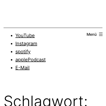
Zum
Inhalt
springen
Menü
YouTube
Instagram
spotify
applePodcast
E-Mail
Schlagwort: