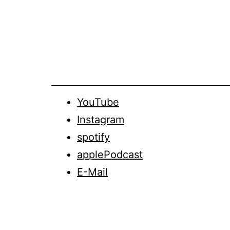
Zum
Inhalt
springen
YouTube
Instagram
spotify
applePodcast
E-Mail