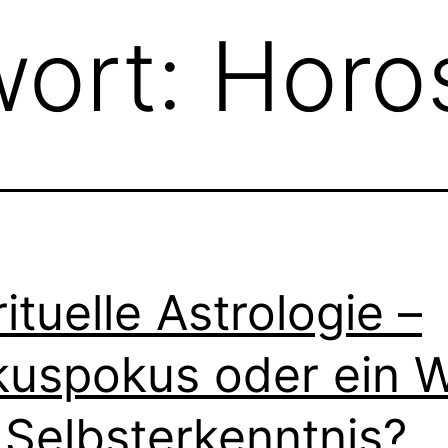
wort:
Horo
rituelle Astrologie –
uspokus oder ein 
 Selbsterkenntnis?