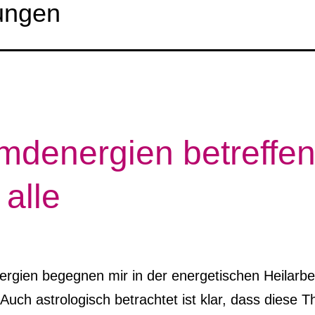
ungen
mdenergien betreffe
 alle
rgien begegnen mir in der energetischen Heilarbe
Auch astrologisch betrachtet ist klar, dass diese