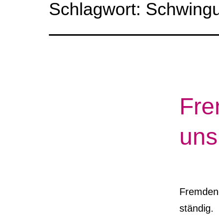
Schlagwort:
Schwing
Fre
uns
Fremdene
ständig. 