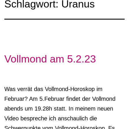
Schlagwort:
Uranus
Vollmond am 5.2.23
Was verrät das Vollmond-Horoskop im
Februar? Am 5.Februar findet der Vollmond
abends um 19.28h statt. In meinem neuen
Video bespreche ich anschaulich die
Schwerpunkte vom Vollmond-Horoskop. Es