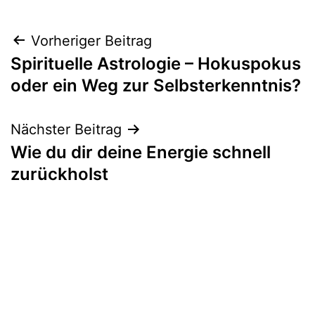
Beitragsnavigation
Vorheriger Beitrag
Spirituelle Astrologie – Hokuspokus
oder ein Weg zur Selbsterkenntnis?
Nächster Beitrag
Wie du dir deine Energie schnell
zurückholst