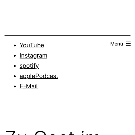
Zum
Inhalt
springen
Menü
YouTube
Instagram
spotify
applePodcast
E-Mail