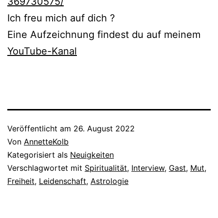
369730575/
Ich freu mich auf dich ?
Eine Aufzeichnung findest du auf meinem
YouTube-Kanal
Veröffentlicht am
26. August 2022
Von
AnnetteKolb
Kategorisiert als
Neuigkeiten
Verschlagwortet mit
Spiritualität
,
Interview
,
Gast
,
Mut
,
Freiheit
,
Leidenschaft
,
Astrologie