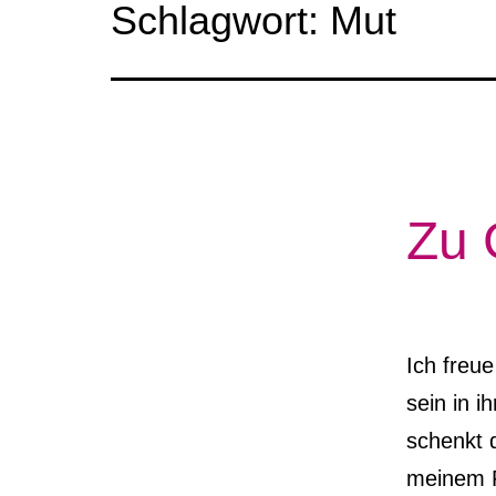
Schlagwort:
Mut
Zu 
Ich freu
sein in 
schenkt 
meinem F