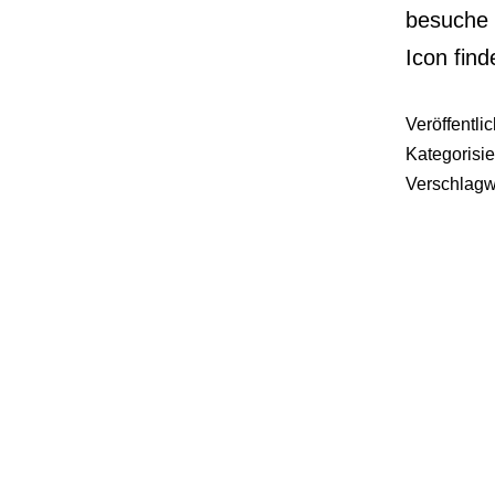
besuche 
Icon fin
Veröffentli
Kategorisie
Verschlagw